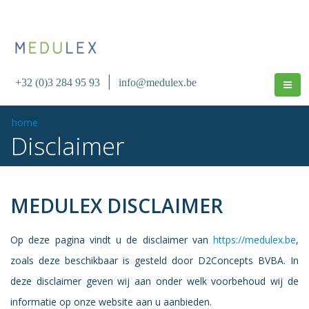
|
+32 (0)3 284 95 93
info@medulex.be
home
Disclaimer
MEDULEX DISCLAIMER
Op deze pagina vindt u de disclaimer van
https://medulex.be
,
zoals deze beschikbaar is gesteld door D2Concepts BVBA. In
deze disclaimer geven wij aan onder welk voorbehoud wij de
informatie op onze website aan u aanbieden.