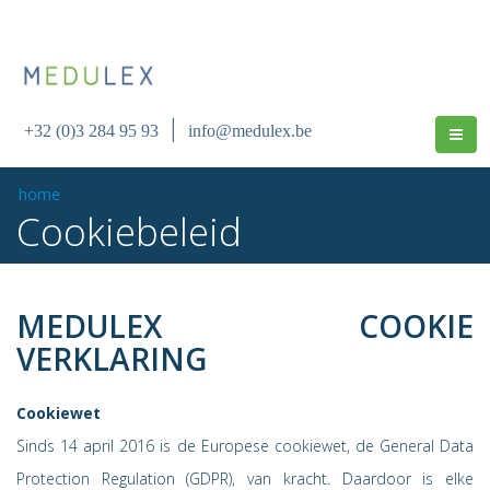
|
+32 (0)3 284 95 93
info@medulex.be
home
Cookiebeleid
MEDULEX COOKIE
VERKLARING
Cookiewet
Sinds 14 april 2016 is de Europese cookiewet, de General Data
Protection Regulation (GDPR), van kracht. Daardoor is elke