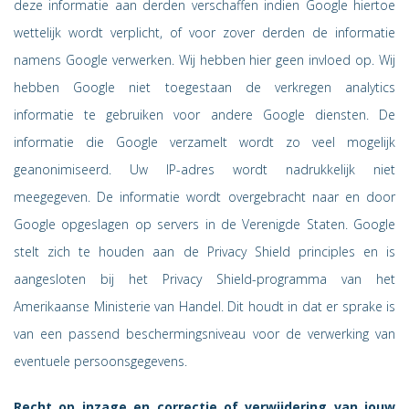
deze informatie aan derden verschaffen indien Google hiertoe
wettelijk wordt verplicht, of voor zover derden de informatie
namens Google verwerken. Wij hebben hier geen invloed op. Wij
hebben Google niet toegestaan de verkregen analytics
informatie te gebruiken voor andere Google diensten. De
informatie die Google verzamelt wordt zo veel mogelijk
geanonimiseerd. Uw IP-adres wordt nadrukkelijk niet
meegegeven. De informatie wordt overgebracht naar en door
Google opgeslagen op servers in de Verenigde Staten. Google
stelt zich te houden aan de Privacy Shield principles en is
aangesloten bij het Privacy Shield-programma van het
Amerikaanse Ministerie van Handel. Dit houdt in dat er sprake is
van een passend beschermingsniveau voor de verwerking van
eventuele persoonsgegevens.
Recht op inzage en correctie of verwijdering van jouw