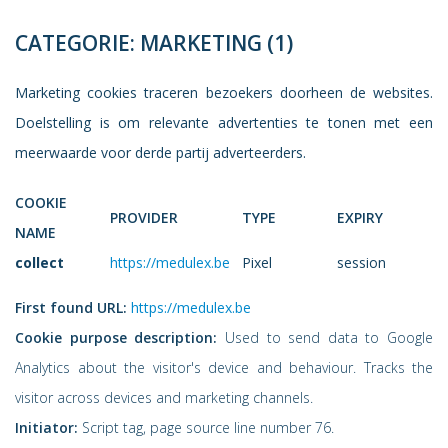
CATEGORIE: MARKETING (1)
Marketing cookies traceren bezoekers doorheen de websites.
Doelstelling is om relevante advertenties te tonen met een
meerwaarde voor derde partij adverteerders.
COOKIE
PROVIDER
TYPE
EXPIRY
NAME
collect
https://medulex.be
Pixel
session
First found URL:
https://medulex.be
Cookie purpose description:
Used to send data to Google
Analytics about the visitor's device and behaviour. Tracks the
visitor across devices and marketing channels.
Initiator:
Script tag, page source line number 76.