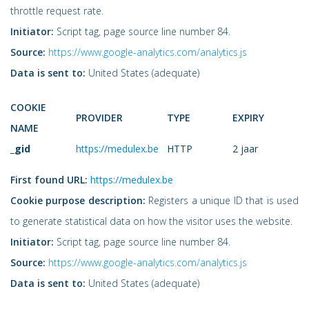
throttle request rate.
Initiator:
Script tag, page source line number 84.
Source:
https://www.google-analytics.com/analytics.js
Data is sent to:
United States (adequate)
COOKIE
PROVIDER
TYPE
EXPIRY
NAME
_gid
https://medulex.be
HTTP
2 jaar
First found URL:
https://medulex.be
Cookie purpose description:
Registers a unique ID that is used
to generate statistical data on how the visitor uses the website.
Initiator:
Script tag, page source line number 84.
Source:
https://www.google-analytics.com/analytics.js
Data is sent to:
United States (adequate)