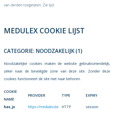
van derden toegelaten. Zie lijst.
MEDULEX COOKIE LIJST
CATEGORIE: NOODZAKELIJK (1)
Noodzakelijke cookies maken de website gebruiksvriendelijk,
zeker naar de beveiligde zone van deze site. Zonder deze
cookies functioneert de site niet naar behoren.
COOKIE
PROVIDER
TYPE
EXPIRY
NAME
has_js
https://medulex.be
HTTP
session